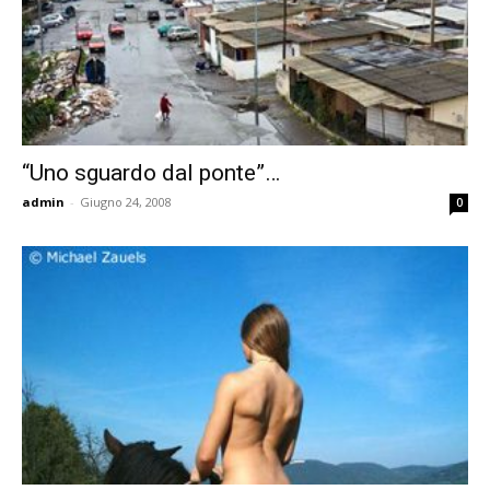
“Uno sguardo dal ponte”…
admin
-
Giugno 24, 2008
0