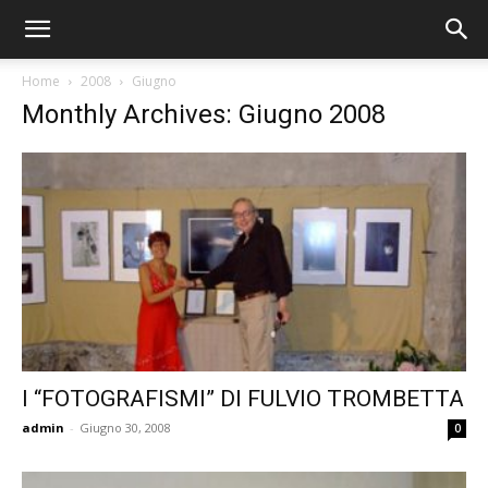
Home
2008
Giugno
Monthly Archives: Giugno 2008
I “FOTOGRAFISMI” DI FULVIO TROMBETTA
admin
-
Giugno 30, 2008
0