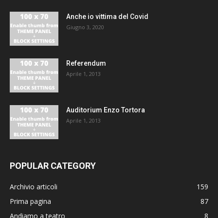
Anche io vittima del Covid
Giugno 3, 2020
Referendum
Aprile 1, 2013
Auditorium Enzo Tortora
Aprile 1, 2013
POPULAR CATEGORY
Archivio articoli
159
Prima pagina
87
Andiamo a teatro
8