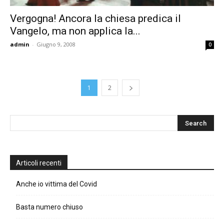
Vergogna! Ancora la chiesa predica il
Vangelo, ma non applica la...
admin
-
Giugno 9, 2008
0
1
2
Articoli recenti
Anche io vittima del Covid
Basta numero chiuso