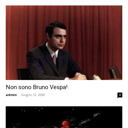
Non sono Bruno Vespa!
admin
-
Giugno 12, 2008
0