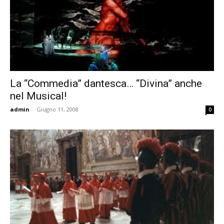
La “Commedia” dantesca… “Divina” anche
nel Musical!
admin
-
Giugno 11, 2008
0