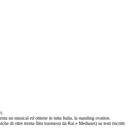
i.
un musical ed ottiene in tutta Italia, la standing ovation.
e di oltre trenta film trasmessi da Rai e Mediaset) su testi riscritti