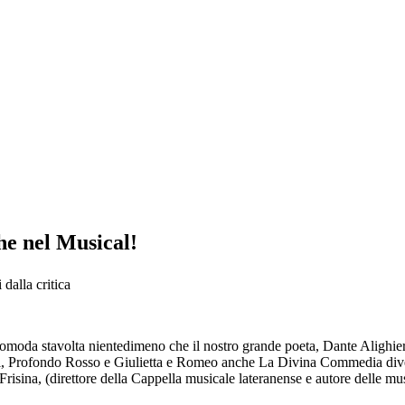
e nel Musical!
dalla critica
omoda stavolta nientedimeno che il nostro grande poeta, Dante Alighier
 Profondo Rosso e Giulietta e Romeo anche La Divina Commedia diventa 
sina, (direttore della Cappella musicale lateranense e autore delle musich