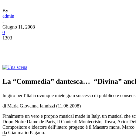
By
admin
-
Giugno 11, 2008
0
1303
La “Commedia” dantesca… “Divina” anch
In giro per l’Italia ovunque miete gran successo di pubblico e consensi 
di Maria Giovanna Iannizzi (11.06.2008)
Finalmente un vero e proprio musical made in Italy, un musical che sc
Dopo Notre Dame de Paris, Il Conte di Montecristo, Tosca, Actor Dei,
Compositore e ideatore dell’intero progetto è il Maestro mons. Marco Fri
da Gianmario Pagano.