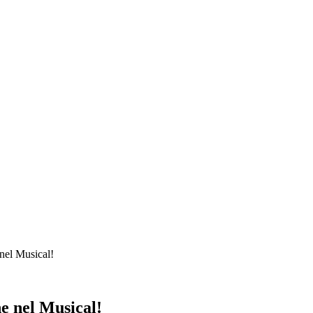
el Musical!
 nel Musical!