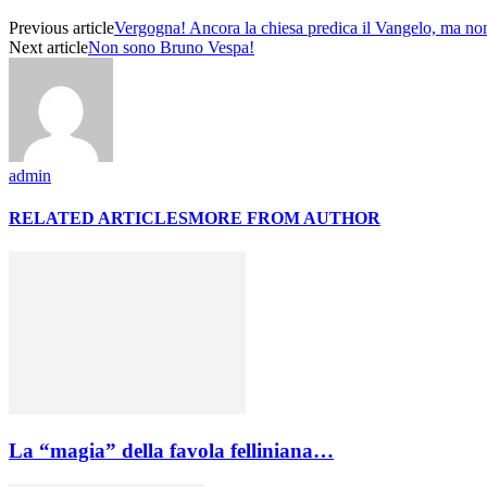
Previous article
Vergogna! Ancora la chiesa predica il Vangelo, ma non
Next article
Non sono Bruno Vespa!
admin
RELATED ARTICLES
MORE FROM AUTHOR
La “magia” della favola felliniana…