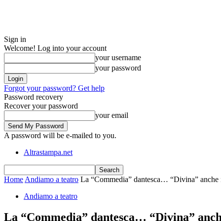
Sign in
Welcome! Log into your account
your username
your password
Forgot your password? Get help
Password recovery
Recover your password
your email
A password will be e-mailed to you.
Altrastampa.net
Home
Andiamo a teatro
La “Commedia” dantesca… “Divina” anche n
Andiamo a teatro
La “Commedia” dantesca… “Divina” anche