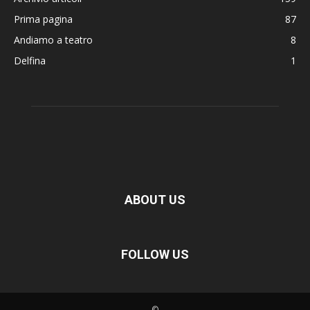
Prima pagina
87
Andiamo a teatro
8
Delfina
1
ABOUT US
FOLLOW US
©