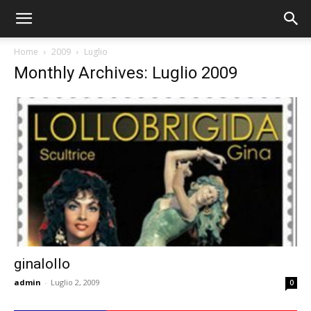
Home
2009
Luglio
Monthly Archives: Luglio 2009
ginalollo
admin
-
Luglio 2, 2009
0