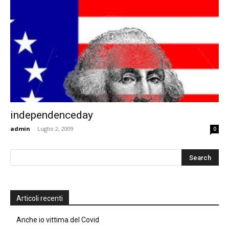
independenceday
admin
-
Luglio 2, 2009
0
Articoli recenti
Anche io vittima del Covid