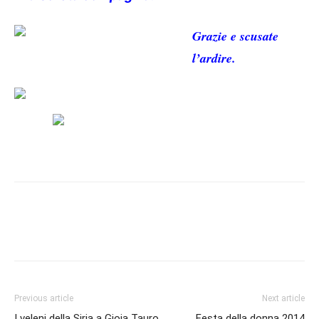
Grazie e scusate
l’ardire.
Previous article
Next article
I veleni della Siria a Gioia Tauro
Festa della donna 2014