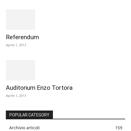
Referendum
Aprile 1, 2013
Auditorium Enzo Tortora
Aprile 1, 2013
POPULAR CATEGORY
Archivio articoli
159