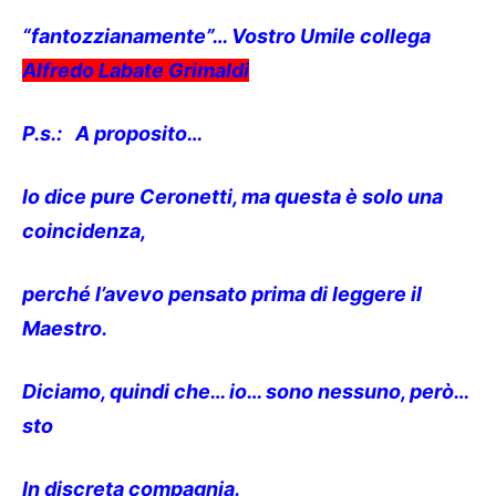
“fantozzianamente”… Vostro Umile collega
Alfredo Labate Grimaldi
P.s.: A proposito…
lo dice pure Ceronetti, ma questa è solo una
coincidenza,
perché l’avevo pensato prima di leggere il
Maestro.
Diciamo, quindi che… io… sono nessuno, però…
sto
In discreta compagnia.