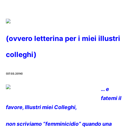
(ovvero letterina per i miei illustri
colleghi)
(07.03.2014)
… e
fatemi il
favore, Illustri miei Colleghi,
non scriviamo “femminicidio” quando una