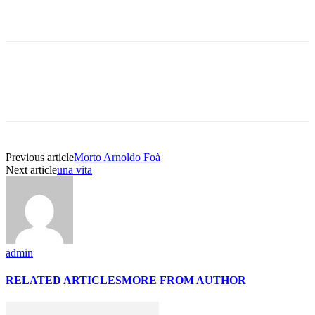
Previous article
Morto Arnoldo Foà
Next article
una vita
admin
RELATED ARTICLES
MORE FROM AUTHOR