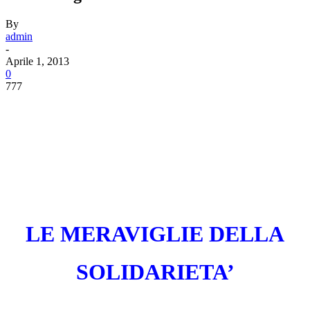
By
admin
-
Aprile 1, 2013
0
777
LE MERAVIGLIE DELLA
SOLIDARIETA’