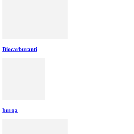
Biocarburanti
burqa