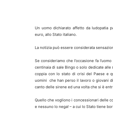
Un uomo dichiarato affetto da ludopatia p
euro, allo Stato italiano.
La notizia può essere considerata sensazion
Se consideriamo che l’occasione fa l’uomo 
centinaia di sale Bingo o solo dedicate all
coppia con lo stato di crisi del Paese e q
uomini che han perso il lavoro o giovani 
canto delle sirene ed una volta che si è entr
Quello che vogliono i concessionari delle co
e nessuno lo nega! – a cui lo Stato tiene bo