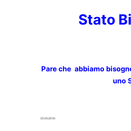
Stato B
Pare che abbiamo bisogno 
uno 
(21.05.2013)