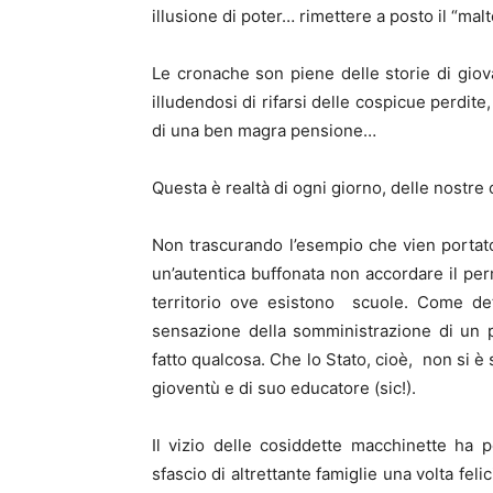
illusione di poter… rimettere a posto il “mal
Le cronache son piene delle storie di giov
illudendosi di rifarsi delle cospicue perdite,
di una ben magra pensione…
Questa è realtà di ogni giorno, delle nostre 
Non trascurando l’esempio che vien portat
un’autentica buffonata non accordare il per
territorio ove esistono scuole. Come de
sensazione della somministrazione di un p
fatto qualcosa. Che lo Stato, cioè, non si è 
gioventù e di suo educatore (sic!).
Il vizio delle cosiddette macchinette ha po
sfascio di altrettante famiglie una volta fel