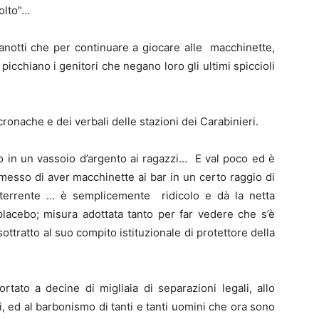
tolto”…
anotti che per continuare a giocare alle macchinette,
 picchiano i genitori che negano loro gli ultimi spiccioli
cronache e dei verbali delle stazioni dei Carabinieri.
o in un vassoio d’argento ai ragazzi… E val poco ed è
messo di aver macchinette ai bar in un certo raggio di
terrente … è semplicemente ridicolo e dà la netta
lacebo; misura adottata tanto per far vedere che s’è
sottratto al suo compito istituzionale di protettore della
rtato a decine di migliaia di separazioni legali, allo
ici, ed al barbonismo di tanti e tanti uomini che ora sono