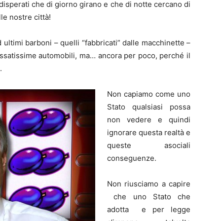
 disperati che di giorno girano e che di notte cercano di
le nostre città!
d ultimi barboni – quelli “fabbricati” dalle macchinette –
assatissime automobili, ma… ancora per poco, perché il
.
Non capiamo come uno
Stato qualsiasi possa
non vedere e quindi
ignorare questa realtà e
queste asociali
conseguenze.
Non riusciamo a capire
che uno Stato che
adotta e per legge