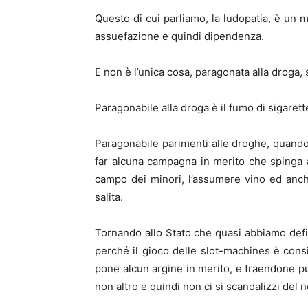
Questo di cui parliamo, la ludopatia, è un 
assuefazione e quindi dipendenza.
E non è l’unica cosa, paragonata alla droga, s
Paragonabile alla droga è il fumo di sigarett
Paragonabile parimenti alle droghe, quando 
far alcuna campagna in merito che spinga 
campo dei minori, l’assumere vino ed anch
salita.
Tornando allo Stato che quasi abbiamo defini
perché il gioco delle slot-machines è cons
pone alcun argine in merito, e traendone p
non altro e quindi non ci si scandalizzi del n