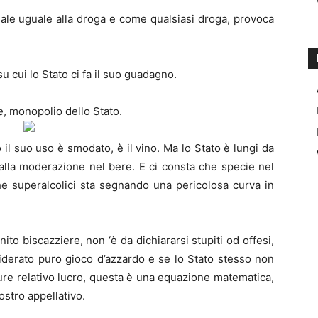
male uguale alla droga e come qualsiasi droga, provoca
u cui lo Stato ci fa il suo guadagno.
e, monopolio dello Stato.
il suo uso è smodato, è il vino. Ma lo Stato è lungi da
alla moderazione nel bere. E ci consta che specie nel
e superalcolici sta segnando una pericolosa curva in
to biscazziere, non ‘è da dichiararsi stupiti od offesi,
iderato puro gioco d’azzardo e se lo Stato stesso non
ure relativo lucro, questa è una equazione matematica,
ostro appellativo.