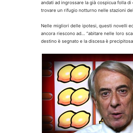
andati ad ingrossare la già cospicua folla di
trovare un rifugio notturno nelle stazioni del
Nelle migliori delle ipotesi, questi novelli e
ancora riescono ad… “abitare nelle loro sc
destino è segnato e la discesa è precipitosa