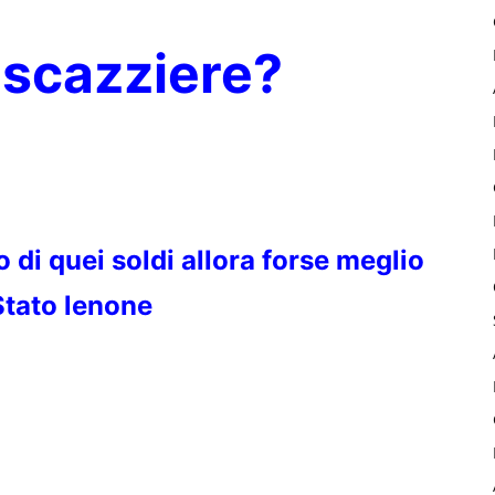
iscazziere?
di quei soldi allora forse meglio
Stato lenone