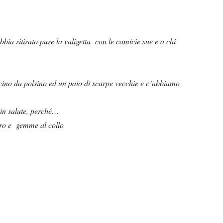
bia ritirato pure la valigetta con le camicie sue e a chi
ino da polsino ed un paio di scarpe vecchie e c’abbiamo
 in salute, perché…
doro e gemme al collo