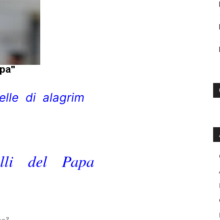
elle di alagrim
lli del Papa
mo?