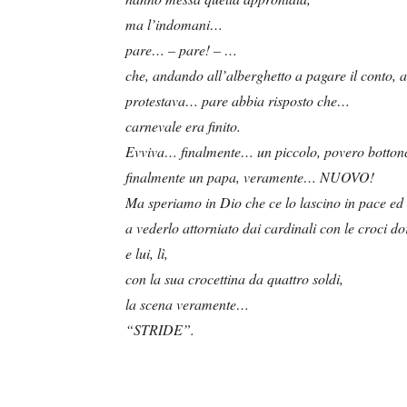
ma l’indomani…
pare… – pare! – …
che, andando all’alberghetto a pagare il conto, ab
protestava… pare abbia risposto che…
carnevale era finito.
Evviva… finalmente… un piccolo, povero bottonc
finalmente un papa, veramente… NUOVO!
Ma speriamo in Dio che ce lo lascino in pace ed
a vederlo attorniato dai cardinali con le croci 
e lui, lì,
con la sua crocettina da quattro soldi,
la scena veramente…
“STRIDE”.