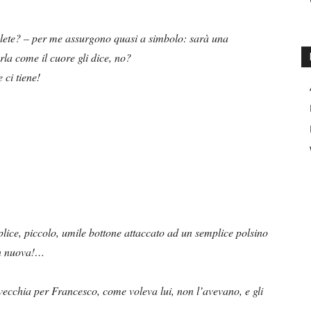
olete? – per me assurgono quasi a simbolo: sarà una
la come il cuore gli dice, no?
 ci tiene!
plice, piccolo, umile bottone attaccato ad un semplice polsino
n nuova!…
ecchia per Francesco, come voleva lui, non l’avevano, e gli