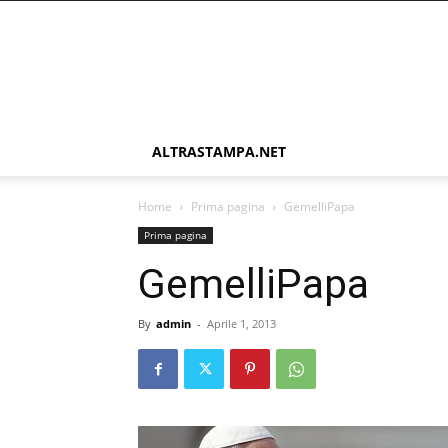
ALTRASTAMPA.NET
Home
Prima pagina
GemelliPapa
Prima pagina
GemelliPapa
By
admin
-
Aprile 1, 2013