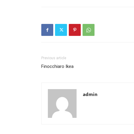
Previous article
Finocchiaro Ikea
admin