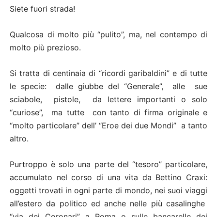
Siete fuori strada!
Qualcosa di molto più “pulito”, ma, nel contempo di
molto più prezioso.
Si tratta di centinaia di “ricordi garibaldini” e di tutte
le specie: dalle giubbe del “Generale”, alle sue
sciabole, pistole, da lettere importanti o solo
“curiose”, ma tutte con tanto di firma originale e
“molto particolare” dell’ “Eroe dei due Mondi” a tanto
altro.
Purtroppo è solo una parte del “tesoro” particolare,
accumulato nel corso di una vita da Bettino Craxi:
oggetti trovati in ogni parte di mondo, nei suoi viaggi
all’estero da politico ed anche nelle più casalinghe
“via dei Coronari” a Roma o sulle bancarelle dei