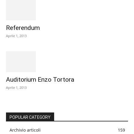
Referendum
Aprile 1, 2013
Auditorium Enzo Tortora
Aprile 1, 2013
POPULAR CATEGORY
Archivio articoli
159