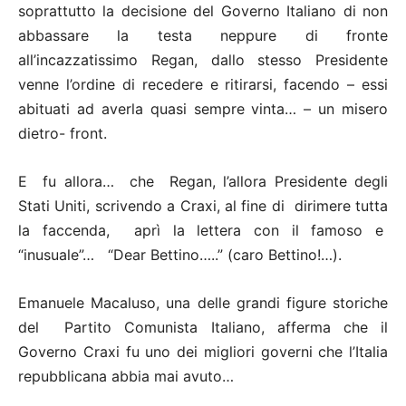
soprattutto la decisione del Governo Italiano di non
abbassare la testa neppure di fronte
all’incazzatissimo Regan, dallo stesso Presidente
venne l’ordine di recedere e ritirarsi, facendo – essi
abituati ad averla quasi sempre vinta… – un misero
dietro- front.
E fu allora… che Regan, l’allora Presidente degli
Stati Uniti, scrivendo a Craxi, al fine di dirimere tutta
la faccenda, aprì la lettera con il famoso e
“inusuale”… “Dear Bettino…..” (caro Bettino!…).
Emanuele Macaluso, una delle grandi figure storiche
del Partito Comunista Italiano, afferma che il
Governo Craxi fu uno dei migliori governi che l’Italia
repubblicana abbia mai avuto…