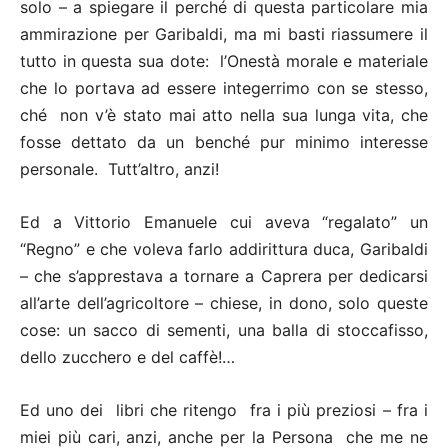
solo – a spiegare il perché di questa particolare mia
ammirazione per Garibaldi, ma mi basti riassumere il
tutto in questa sua dote: l’Onestà morale e materiale
che lo portava ad essere integerrimo con se stesso,
ché non v’è stato mai atto nella sua lunga vita, che
fosse dettato da un benché pur minimo interesse
personale. Tutt’altro, anzi!
Ed a Vittorio Emanuele cui aveva “regalato” un
“Regno” e che voleva farlo addirittura duca, Garibaldi
– che s’apprestava a tornare a Caprera per dedicarsi
all’arte dell’agricoltore – chiese, in dono, solo queste
cose: un sacco di sementi, una balla di stoccafisso,
dello zucchero e del caffè!…
Ed uno dei libri che ritengo fra i più preziosi – fra i
miei più cari, anzi, anche per la Persona che me ne