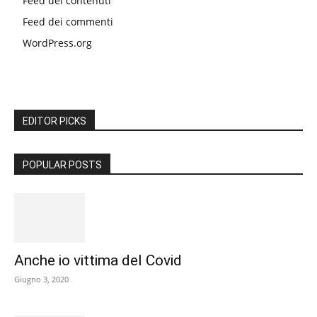
Feed dei contenuti
Feed dei commenti
WordPress.org
EDITOR PICKS
POPULAR POSTS
Anche io vittima del Covid
Giugno 3, 2020