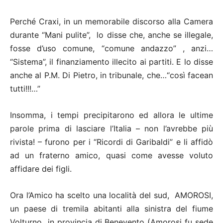
Perché Craxi, in un memorabile discorso alla Camera
durante “Mani pulite”, lo disse che, anche se illegale,
fosse d’uso comune, “comune andazzo” , anzi…
“Sistema”, il finanziamento illecito ai partiti. E lo disse
anche al P.M. Di Pietro, in tribunale, che…“così facean
tutti!!!…”
Insomma, i tempi precipitarono ed allora le ultime
parole prima di lasciare l’Italia – non l’avrebbe più
rivista! – furono per i “Ricordi di Garibaldi” e li affidò
ad un fraterno amico, quasi come avesse voluto
affidare dei figli.
Ora l’Amico ha scelto una località del sud, AMOROSI,
un paese di tremila abitanti alla sinistra del fiume
Volturno in provincia di Benevento (Amorosi fu sede