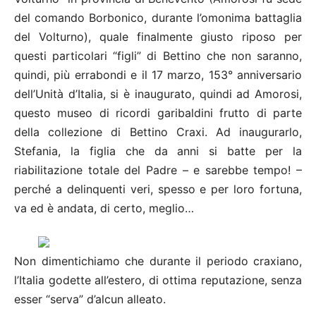
del comando Borbonico, durante l’omonima battaglia
del Volturno), quale finalmente giusto riposo per
questi particolari “figli” di Bettino che non saranno,
quindi, più errabondi e il 17 marzo, 153° anniversario
dell’Unità d’Italia, si è inaugurato, quindi ad Amorosi,
questo museo di ricordi garibaldini frutto di parte
della collezione di Bettino Craxi. Ad inaugurarlo,
Stefania, la figlia che da anni si batte per la
riabilitazione totale del Padre – e sarebbe tempo! –
perché a delinquenti veri, spesso e per loro fortuna,
va ed è andata, di certo, meglio…
Non dimentichiamo che durante il periodo craxiano,
l’Italia godette all’estero, di ottima reputazione, senza
esser “serva” d’alcun alleato.