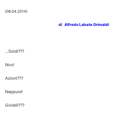
(06.04.2014)
di Alfredo Labate Grimaldi
…Soldi???
Noo!
Azioni???
Neppure!
Gioielli???