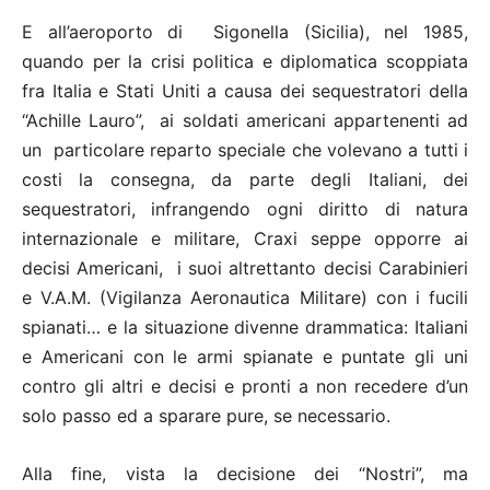
E all’aeroporto di Sigonella (Sicilia), nel 1985,
quando per la crisi politica e diplomatica scoppiata
fra Italia e Stati Uniti a causa dei sequestratori della
“Achille Lauro”, ai soldati americani appartenenti ad
un particolare reparto speciale che volevano a tutti i
costi la consegna, da parte degli Italiani, dei
sequestratori, infrangendo ogni diritto di natura
internazionale e militare, Craxi seppe opporre ai
decisi Americani, i suoi altrettanto decisi Carabinieri
e V.A.M. (Vigilanza Aeronautica Militare) con i fucili
spianati… e la situazione divenne drammatica: Italiani
e Americani con le armi spianate e puntate gli uni
contro gli altri e decisi e pronti a non recedere d’un
solo passo ed a sparare pure, se necessario.
Alla fine, vista la decisione dei “Nostri”, ma