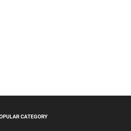
OPULAR CATEGORY