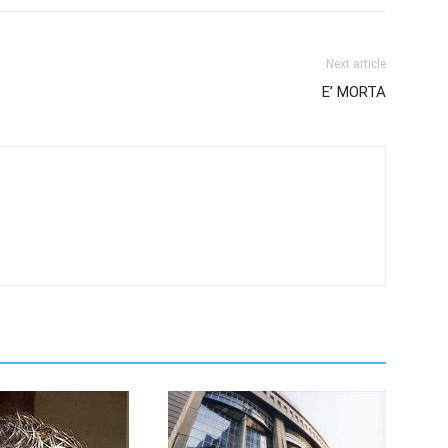
Next article
E’ MORTA