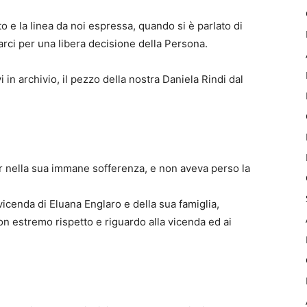
o e la linea da noi espressa, quando si è parlato di
arci per una libera decisione della Persona.
 in archivio, il pezzo della nostra Daniela Rindi dal
ur nella sua immane sofferenza, e non aveva perso la
icenda di Eluana Englaro e della sua famiglia,
con estremo rispetto e riguardo alla vicenda ed ai