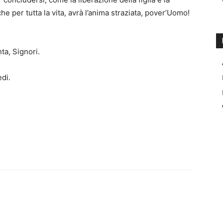
he per tutta la vita, avrà l’anima straziata, pover’Uomo!
ta, Signori.
edi.