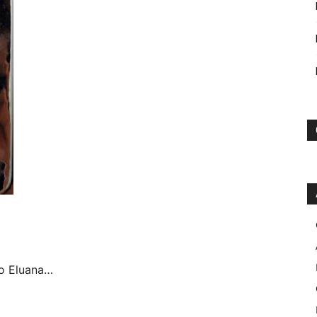
 o Eluana…