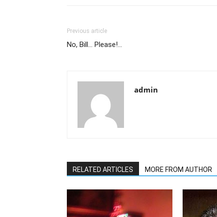
Previous article
No, Bill… Please!…
admin
RELATED ARTICLES
MORE FROM AUTHOR