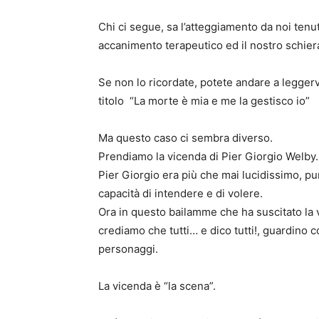
Chi ci segue, sa l’atteggiamento da noi tenut
accanimento terapeutico ed il nostro schier
Se non lo ricordate, potete andare a leggervi
titolo “La morte è mia e me la gestisco io”
Ma questo caso ci sembra diverso.
Prendiamo la vicenda di Pier Giorgio Welby.
Pier Giorgio era più che mai lucidissimo, p
capacità di intendere e di volere.
Ora in questo bailamme che ha suscitato la v
crediamo che tutti… e dico tutti!, guardino 
personaggi.
La vicenda è “la scena”.