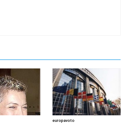
europavoto