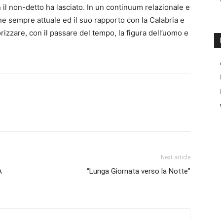
on il non-detto ha lasciato. In un continuum relazionale e
ane sempre attuale ed il suo rapporto con la Calabria e
zzare, con il passare del tempo, la figura dell’uomo e
Next article
A
“Lunga Giornata verso la Notte”