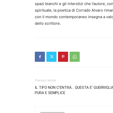
spazi bianchi e gli interstizi che l’autore, c
spirituale, la poetica di Corrado Alvaro rim
con il mondo contemporaneo insegna a valori
dello scrittore.
Previous article
IL TIFO NON C’ENTRA… QUESTA E’ GUERRIGLI
PURA E SEMPLICE