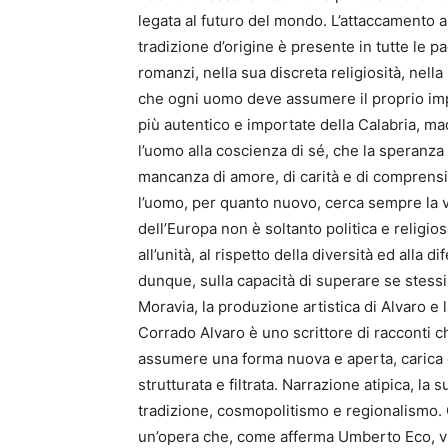
legata al futuro del mondo. L’attaccamento all
tradizione d’origine è presente in tutte le pag
romanzi, nella sua discreta religiosità, nella
che ogni uomo deve assumere il proprio impe
più autentico e importate della Calabria, 
l’uomo alla coscienza di sé, che la speranza 
mancanza di amore, di carità e di comprensi
l’uomo, per quanto nuovo, cerca sempre la ve
dell’Europa non è soltanto politica e religios
all’unità, al rispetto della diversità ed alla d
dunque, sulla capacità di superare se stessi 
Moravia, la produzione artistica di Alvaro e
Corrado Alvaro è uno scrittore di racconti 
assumere una forma nuova e aperta, carica di s
strutturata e filtrata. Narrazione atipica, l
tradizione, cosmopolitismo e regionalismo. 
un’opera che, come afferma Umberto Eco, vuo