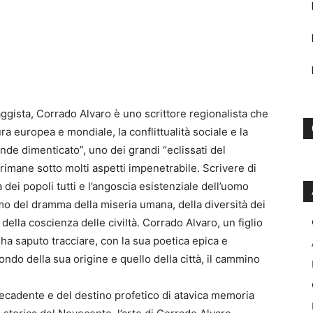
aggista, Corrado Alvaro è uno scrittore regionalista che
ra europea e mondiale, la conflittualità sociale e la
de dimenticato”, uno dei grandi “eclissati del
rimane sotto molti aspetti impenetrabile. Scrivere di
 dei popoli tutti e l’angoscia esistenziale dell’uomo
mo del dramma della miseria umana, della diversità dei
, della coscienza delle civiltà. Corrado Alvaro, un figlio
ha saputo tracciare, con la sua poetica epica e
ndo della sua origine e quello della città, il cammino
decadente e del destino profetico di atavica memoria