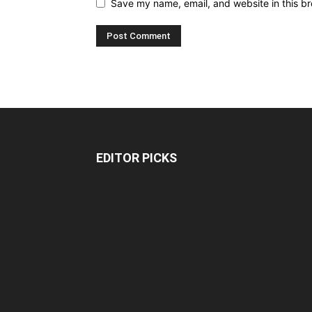
Save my name, email, and website in this br
EDITOR PICKS