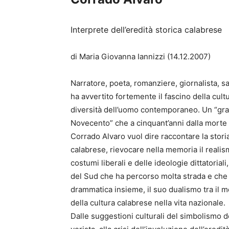
Interprete dell’eredità storica calabrese
di Maria Giovanna Iannizzi (14.12.2007)
Narratore, poeta, romanziere, giornalista, s
ha avvertito fortemente il fascino della cultu
diversità dell’uomo contemporaneo. Un “gran
Novecento” che a cinquant’anni dalla morte 
Corrado Alvaro vuol dire raccontare la storia
calabrese, rievocare nella memoria il realis
costumi liberali e delle ideologie dittatoriali
del Sud che ha percorso molta strada e che 
drammatica insieme, il suo dualismo tra il mo
della cultura calabrese nella vita nazionale.
Dalle suggestioni culturali del simbolismo 