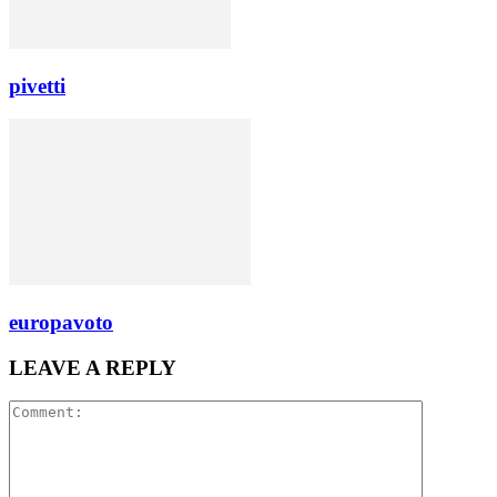
pivetti
europavoto
LEAVE A REPLY