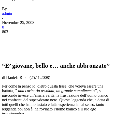
By
admin
-
Novembre 25, 2008
0
803
“E’ giovane, bello e… anche abbronzato”
di Daniela Rindi (25.11.2008)
Per come la penso io, dietro questa frase, che voleva essere una
battuta
, ” una carineria assoluta, un grande complimento”
, si
nasconde invece un’amara verità: la frustrazione dell’uomo bianco
nei confronti del super-dotato nero. Questa leggenda che, a detta di
tutti quelli che hanno testato e fatta esperienza in tal senso, tanto
leggenda poi non è, ha rovinato l’uomo bianco e il suo ego
testosteronico.