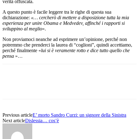
verità offuscata.
A questo punto è facile leggere tra le righe di questa sua
dichiarazione:
«… cercherò di mettere a disposizione tutta la mia
esperienza per unire Obama e Medvedev, affinché i rapporti si
sviluppino al meglio
».
Non proviamoci neanche ad esprimere un’opinione, perché non
potremmo che prenderci la laurea di “coglioni”, quindi accettiamo,
perché finalmente «
lui si è veramente rotto e dice tutto quello che
pensa
»…
Previous article
E’ morto Sandro Curzi: un signore della Sinistra
Next article
Dislessia… cos’è